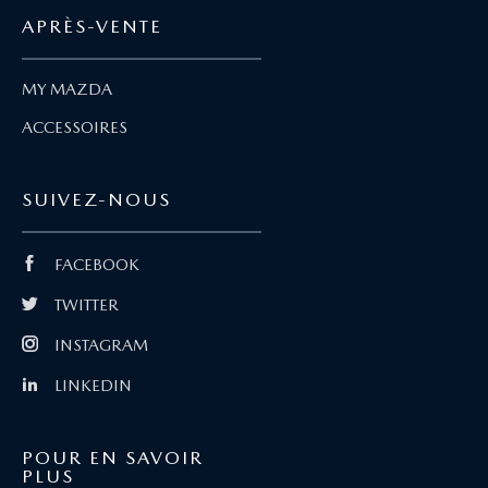
APRÈS-VENTE
MY MAZDA
ACCESSOIRES
SUIVEZ-NOUS
FACEBOOK
TWITTER
INSTAGRAM
LINKEDIN
POUR EN SAVOIR
PLUS