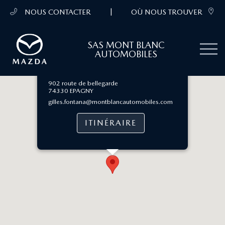
|
NOUS CONTACTER
OÙ NOUS TROUVER
SAS MONT BLANC
AUTOMOBILES
SAS MONT BLANC AUTOMOBILES
902 route de bellegarde
74330 EPAGNY
gilles.fontana@montblancautomobiles.com
ITINÉRAIRE